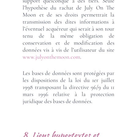
support quelconque à des tiers. Seule
l’hypothèse du rachat de July On The
Moon et de ses droits permettrait la
transmission des dites informations à
l’éventuel acquéreur qui serait à son tour
tenu de la même obligation de
conservation et de modification des
données vis à vis de l’utilisateur du site
www.julyonthemoon.com
.
Les bases de données sont protégées par
les dispositions de la loi du 1er juillet
1998 transposant la directive 96/9 du 11
mars 1996 relative à la protection
juridique des bases de données.
8. Liens hypertextes et