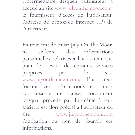
l’intermédiaire desquels l’utilisateur a
accédé au site
www.julyonthemoon.com
,
le fournisseur d’accès de l’utilisateur,
l’adresse de protocole Internet (IP) de
l’utilisateur.
En tout état de cause July On The Moon
ne collecte des informations
personnelles relatives à l’utilisateur que
pour le besoin de certains services
proposés par le site
www.julyonthemoon.com
. L’utilisateur
fournit ces informations en toute
connaissance de cause, notamment
lorsqu’il procède par lui-même à leur
saisie. Il est alors précisé à l’utilisateur du
site
www.julyonthemoon.com
l’obligation ou non de fournir ces
informations.