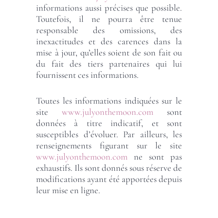
informations aussi précises que possible.
Toutefois, il ne pourra être tenue
responsable des omissions, des
inexactitudes et des carences dans la
mise à jour, qu’elles soient de son fait ou
du fait des tiers partenaires qui lui
fournissent ces informations.
Toutes les informations indiquées sur le
site
www.julyonthemoon.com
sont
données à titre indicatif, et sont
susceptibles d’évoluer. Par ailleurs, les
renseignements figurant sur le site
www.julyonthemoon.com
ne sont pas
exhaustifs. Ils sont donnés sous réserve de
modifications ayant été apportées depuis
leur mise en ligne.