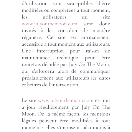
d’utilisation sont susceptibles d’être
modifiées ou complétées à tout moment,
les utilisateurs du site
www.julyonthemoon.com
sont donc
invités à les consulter de manière
régulière. Ce site est normalement
accessible à tout moment aux utilisateurs.
Une interruption pour raison de
maintenance technique peut être
toutefois décidée par July On The Moon,
qui s’efforcera alors de communiquer
préalablement aux utilisateurs les dates
et heures de l’intervention.
Le site
www.julyonthemoon.com
est mis
à jour régulièrement par July On The
Moon. De la même façon, les mentions
légales peuvent être modifiées à tout
moment : elles s’imposent néanmoins à