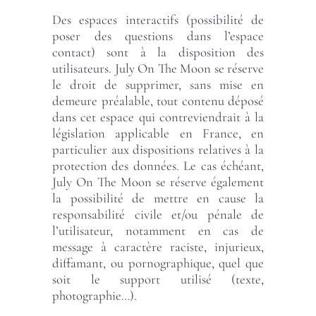
Des espaces interactifs (possibilité de
poser des questions dans l’espace
contact) sont à la disposition des
utilisateurs. July On The Moon se réserve
le droit de supprimer, sans mise en
demeure préalable, tout contenu déposé
dans cet espace qui contreviendrait à la
législation applicable en France, en
particulier aux dispositions relatives à la
protection des données. Le cas échéant,
July On The Moon se réserve également
la possibilité de mettre en cause la
responsabilité civile et/ou pénale de
l’utilisateur, notamment en cas de
message à caractère raciste, injurieux,
diffamant, ou pornographique, quel que
soit le support utilisé (texte,
photographie…).