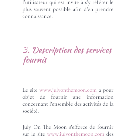
l’utilisateur qui est invité à s’y référer le
plus souvent possible afin d’en prendre
connaissance.
3. Description des services
fournis
Le site
www.julyonthemoon.com
a pour
objet de fournir une information
concernant l’ensemble des activités de la
société.
July On The Moon s’efforce de fournir
sur le site
www.julyonthemoon.com
des