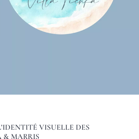
’IDENTITÉ VISUELLE DES
A & MARRIS