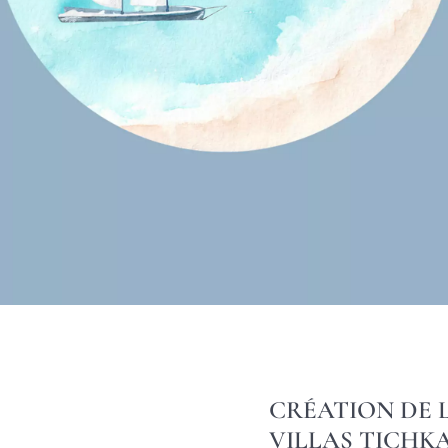
CRÉATION DE L
VILLAS TICHK