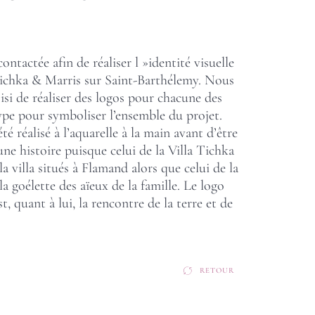
contactée afin de réaliser l »identité visuelle
 Tichka & Marris sur Saint-Barthélemy. Nous
si de réaliser des logos pour chacune des
type pour symboliser l’ensemble du projet.
é réalisé à l’aquarelle à la main avant d’être
une histoire puisque celui de la Villa Tichka
a villa situés à Flamand alors que celui de la
la goélette des aïeux de la famille. Le logo
t, quant à lui, la rencontre de la terre et de
RETOUR