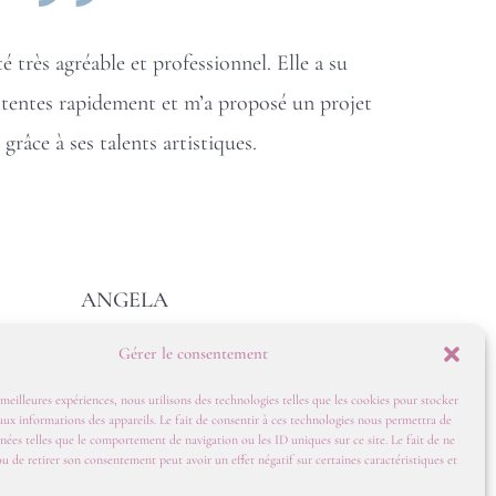
té très agréable et professionnel. Elle a su
tentes rapidement et m’a proposé un projet
râce à ses talents artistiques.
ANGELA
VILLA MARRIS ET TICHKA
Gérer le consentement
 meilleures expériences, nous utilisons des technologies telles que les cookies pour stocker
aux informations des appareils. Le fait de consentir à ces technologies nous permettra de
nnées telles que le comportement de navigation ou les ID uniques sur ce site. Le fait de ne
ou de retirer son consentement peut avoir un effet négatif sur certaines caractéristiques et