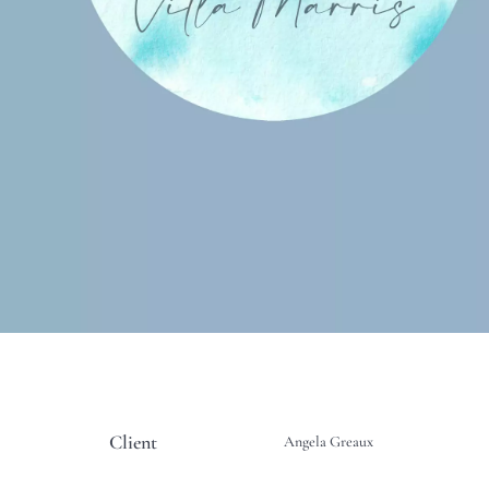
Client
Angela Greaux